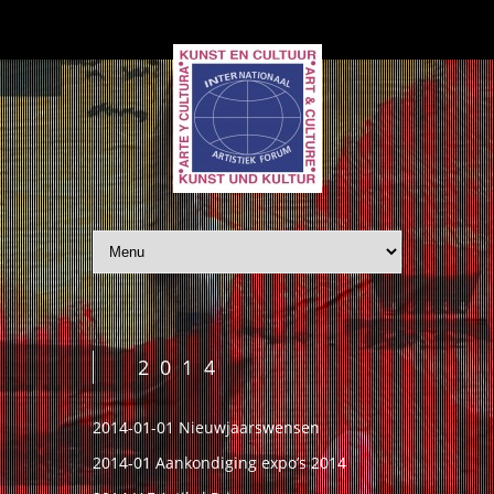
2014
2014-01-01 Nieuwjaarswensen
2014-01 Aankondiging expo’s 2014