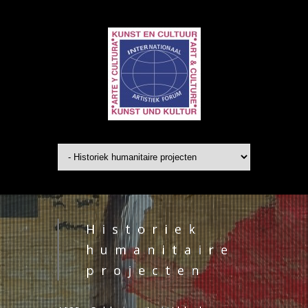
Historiek
humanitaire
projecten