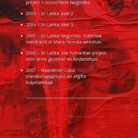
project + schoolfeest Negombo
2004 – Sri Lanka: deel 2
2004 – Sri Lanka: deel 3
2005 – Sri Lanka-Negombo: materiaal
overdracht in Maria Nirmala weeshuis
2006 – Sri Lanka: 2de humanitair project
voor arme gezinnen en kindertehuis
2007 – Vlaanderen-Cuba:
vriendschapsproject en afgifte
hulpmateriaal