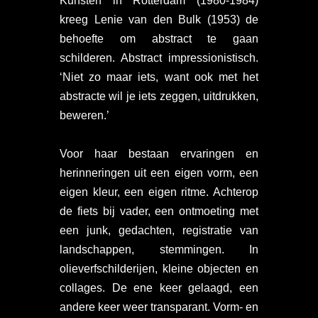
Kunsten in Rotterdam (1980-1984)
kreeg Lenie van den Bulk (1953) de
behoefte om abstract te gaan
schilderen. Abstract impressionistisch.
‘Niet zo maar iets, want ook met het
abstracte wil je iets zeggen, uitdrukken,
beweren.’
Voor haar bestaan ervaringen en
herinneringen uit een eigen vorm, een
eigen kleur, een eigen ritme. Achterop
de fiets bij vader, een ontmoeting met
een junk, gedachten, registratie van
landschappen, stemmingen. In
olieverfschilderijen, kleine objecten en
collages. De ene keer gelaagd, een
andere keer weer transparant. Vorm- en