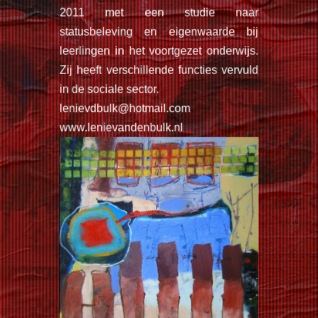
2011 met een studie naar
statusbeleving en eigenwaarde bij
leerlingen in het voortgezet onderwijs.
Zij heeft verschillende functies vervuld
in de sociale sector.
lenievdbulk@hotmail.com
www.lenievandenbulk.nl