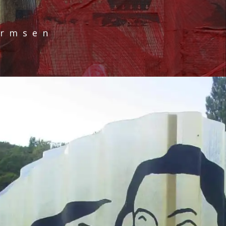
armsen